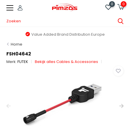
0
0
Value Added Brand Distribution Europe
Home
FSH04642
Merk:
FUTEK
Bekijk alles Cables & Accessories