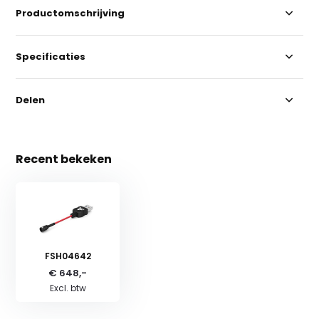
Productomschrijving
Specificaties
Delen
Recent bekeken
FSH04642
€ 648,-
Excl. btw