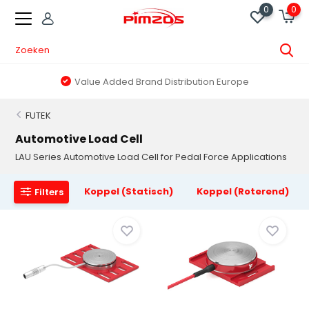
0
0
Value Added Brand Distribution Europe
FUTEK
Automotive Load Cell
LAU Series Automotive Load Cell for Pedal Force Applications
Koppel (Statisch)
Koppel (Roterend)
Filters