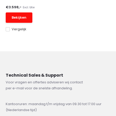
€3.598,-
Excl. btw
Bekijken
Vergelijk
Technical Sales & Support
Voor vragen en offertes adviseren wij contact
per e-mail voor de snelste afhandeling.
Kantooruren: maandag t/m vrijdag van 09.30 tot 17.00 uur
(Nederlandse tijd)