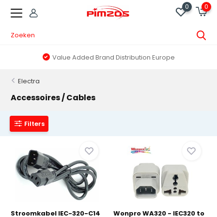
0
0
Value Added Brand Distribution Europe
Electra
Accessoires / Cables
Filters
Stroomkabel IEC-320-C14
Wonpro WA320 - IEC320 to