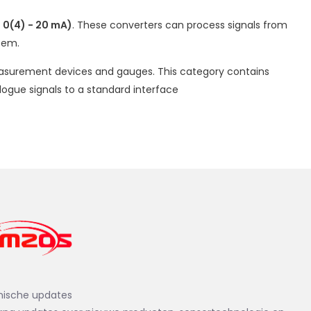
t 0(4) - 20 mA)
. These converters can process signals from
tem.
easurement devices and gauges. This category contains
logue signals to a standard interface
nische updates