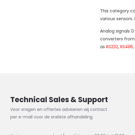
This category c
various sensors.
Analog signals 
converters fro
as
RS232
,
RS485
Technical Sales & Support
Voor vragen en offertes adviseren wij contact
per e-mail voor de snelste afhandeling.