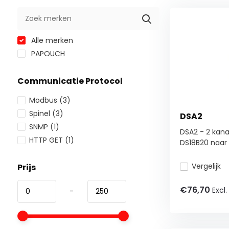
Alle merken
PAPOUCH
Communicatie Protocol
Modbus
(3)
Spinel
(3)
DSA2
SNMP
(1)
DSA2 - 2 kana
HTTP GET
(1)
DS18B20 naar 0
Vergelijk
Prijs
€76,70
Excl.
-