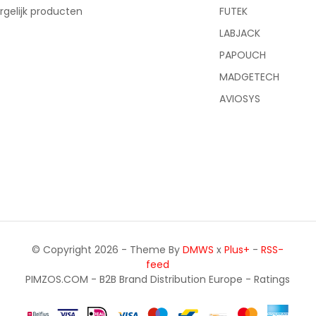
rgelijk producten
FUTEK
LABJACK
PAPOUCH
MADGETECH
AVIOSYS
© Copyright 2026 - Theme By
DMWS
x
Plus+
-
RSS-
feed
PIMZOS.COM - B2B Brand Distribution Europe
- Ratings