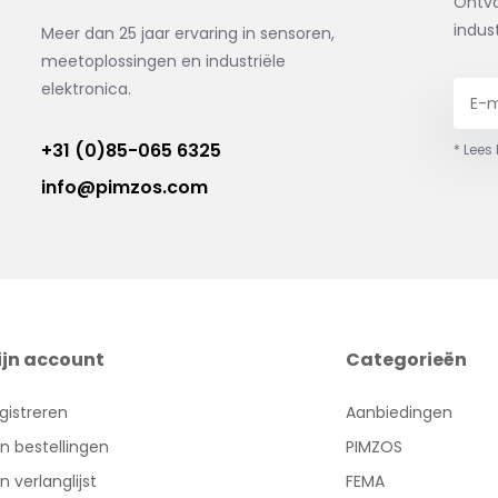
Ontva
indus
Meer dan 25 jaar ervaring in sensoren,
meetoplossingen en industriële
elektronica.
+31 (0)85-065 6325
* Lees
info@pimzos.com
ijn account
Categorieën
gistreren
Aanbiedingen
jn bestellingen
PIMZOS
jn verlanglijst
FEMA