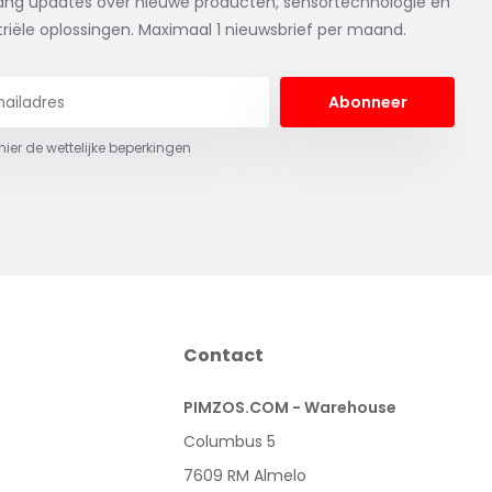
ng updates over nieuwe producten, sensortechnologie en
triële oplossingen. Maximaal 1 nieuwsbrief per maand.
Abonneer
 hier de wettelijke beperkingen
Contact
PIMZOS.COM - Warehouse
Columbus 5
7609 RM Almelo