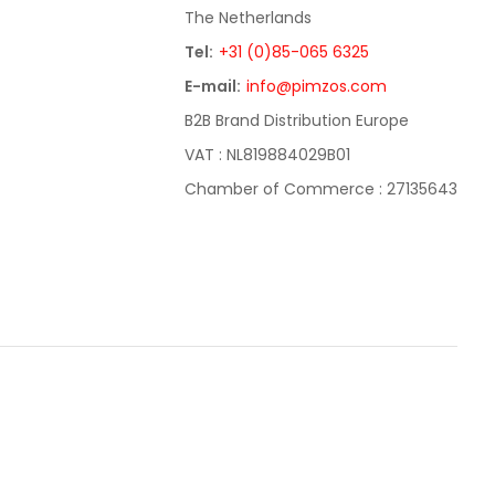
The Netherlands
Tel:
+31 (0)85-065 6325
E-mail:
info@pimzos.com
B2B Brand Distribution Europe
VAT : NL819884029B01
Chamber of Commerce : 27135643