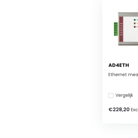
AD4ETH
Ethernet me
Vergelijk
€228,20
Exc