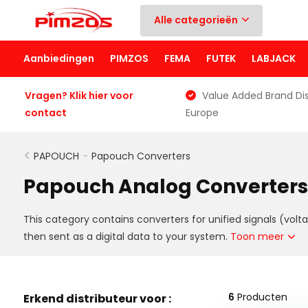
Alle categorieën
Aanbiedingen
PIMZOS
FEMA
FUTEK
LABJACK
Vragen? Klik hier voor
Value Added Brand Dis
contact
Europe
PAPOUCH
-
Papouch Converters
Papouch Analog Converters
This category contains converters for unified signals (vol
then sent as a digital data to your system.
Toon meer
6
Producten
Erkend distributeur voor :