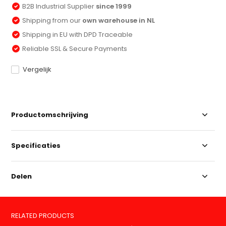
B2B Industrial Supplier
since 1999
Shipping from our
own warehouse in NL
Shipping in EU with DPD Traceable
Reliable SSL & Secure Payments
Vergelijk
Productomschrijving
Specificaties
Delen
RELATED PRODUCTS