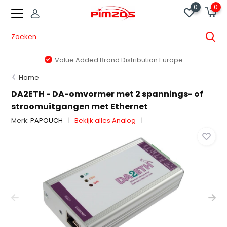
0
0
Value Added Brand Distribution Europe
Home
DA2ETH - DA-omvormer met 2 spannings- of
stroomuitgangen met Ethernet
Merk:
PAPOUCH
Bekijk alles Analog