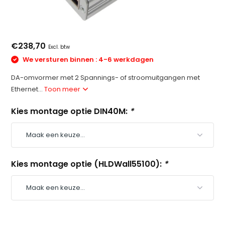
€238,70
Excl. btw
We versturen binnen : 4-6 werkdagen
DA-omvormer met 2 Spannings- of stroomuitgangen met
Ethernet...
Toon meer
Kies montage optie DIN40M:
*
Kies montage optie (HLDWall55100):
*