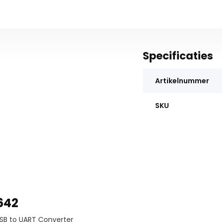
Specificaties
Artikelnummer
SKU
642
SB to UART Converter