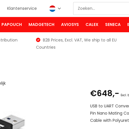
Klantenservice
PAPOUCH
MADGETECH
AVIOSYS
CALEX
SENECA
tribution
B2B Prices, Excl. VAT, We ship to all EU
Countries
lijk
€648,-
Excl.
USB to UART Convert
Pin Nano Mating Co
Cable with Polyuret