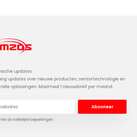
nische updates
ng updates over nieuwe producten, sensortechnologie en
triële oplossingen. Maximaal 1 nieuwsbrief per maand.
Abonneer
 hier de wettelijke beperkingen