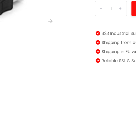
-
+
B2B Industrial S
Shipping from 
Shipping in EU 
Reliable SSL & 