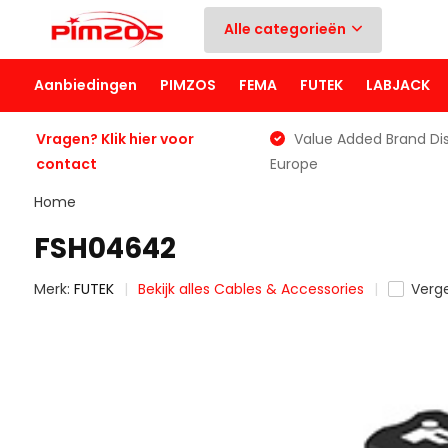
Alle categorieën
Aanbiedingen
PIMZOS
FEMA
FUTEK
LABJACK
Vragen? Klik hier voor
Value Added Brand Dis
contact
Europe
Home
FSH04642
Merk:
FUTEK
Bekijk alles Cables & Accessories
Verge