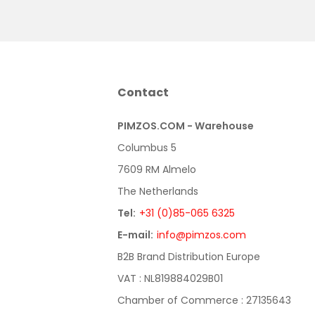
Contact
PIMZOS.COM - Warehouse
Columbus 5
7609 RM Almelo
The Netherlands
Tel:
+31 (0)85-065 6325
E-mail:
info@pimzos.com
B2B Brand Distribution Europe
VAT : NL819884029B01
Chamber of Commerce : 27135643