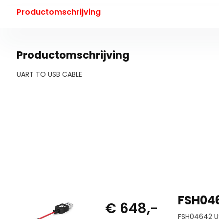
Productomschrijving
Productomschrijving
UART TO USB CABLE
FSH04
€ 648,-
FSH04642 U