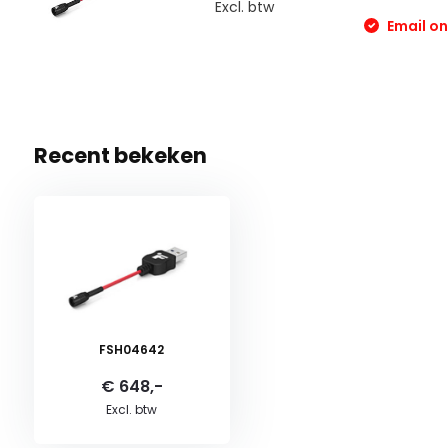
Excl. btw
Email ons
Recent bekeken
FSH04642
€ 648,-
Excl. btw