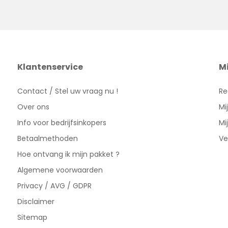
Klantenservice
M
Contact / Stel uw vraag nu !
Re
Over ons
Mi
Info voor bedrijfsinkopers
Mi
Betaalmethoden
Ve
Hoe ontvang ik mijn pakket ?
Algemene voorwaarden
Privacy / AVG / GDPR
Disclaimer
Sitemap