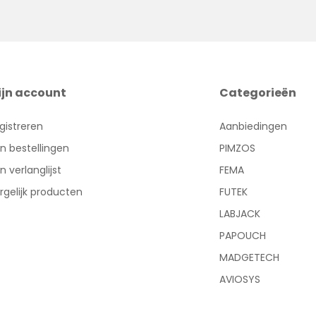
ijn account
Categorieën
gistreren
Aanbiedingen
jn bestellingen
PIMZOS
jn verlanglijst
FEMA
rgelijk producten
FUTEK
LABJACK
PAPOUCH
MADGETECH
AVIOSYS