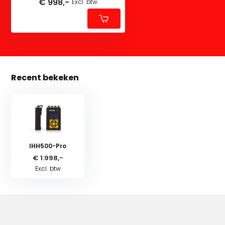
€ 998,-
Excl. btw
Recent bekeken
IHH500-Pro
€ 1.998,-
Excl. btw