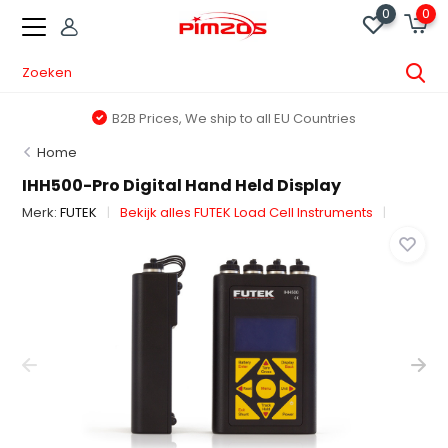
0
0
B2B Prices, We ship to all EU Countries
Home
IHH500-Pro Digital Hand Held Display
Merk:
FUTEK
Bekijk alles FUTEK Load Cell Instruments