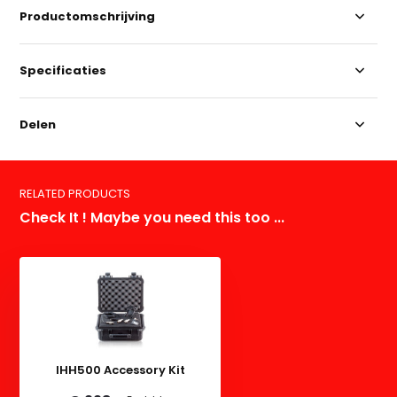
Productomschrijving
Specificaties
Delen
RELATED PRODUCTS
Check It ! Maybe you need this too ...
IHH500 Accessory Kit