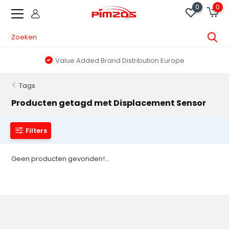
0
0
Value Added Brand Distribution Europe
Tags
Producten getagd met Displacement Sensor
Filters
Geen producten gevonden!...