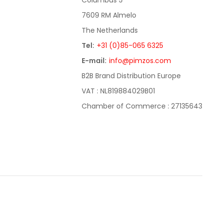
Columbus 5
7609 RM Almelo
The Netherlands
Tel:
+31 (0)85-065 6325
E-mail:
info@pimzos.com
B2B Brand Distribution Europe
VAT : NL819884029B01
Chamber of Commerce : 27135643