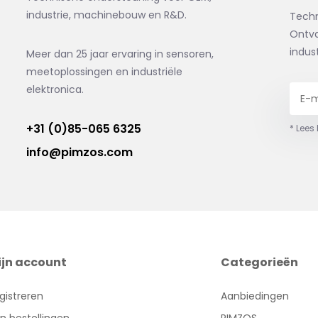
industrie, machinebouw en R&D.
Tech
Ontva
indus
Meer dan 25 jaar ervaring in sensoren,
meetoplossingen en industriële
elektronica.
+31 (0)85-065 6325
* Lees
info@pimzos.com
ijn account
Categorieën
gistreren
Aanbiedingen