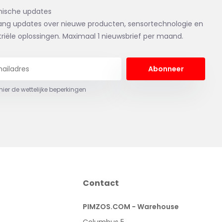
nische updates
ng updates over nieuwe producten, sensortechnologie en
triële oplossingen. Maximaal 1 nieuwsbrief per maand.
Abonneer
 hier de wettelijke beperkingen
Contact
PIMZOS.COM - Warehouse