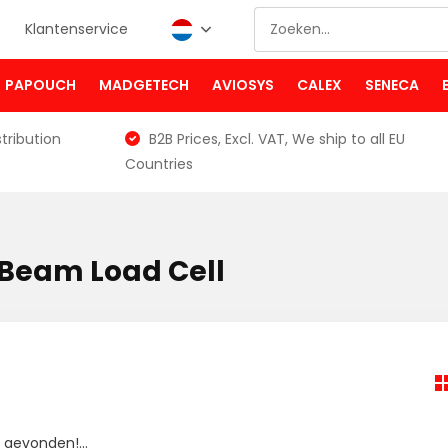
Klantenservice
PAPOUCH
MADGETECH
AVIOSYS
CALEX
SENECA
tribution
B2B Prices, Excl. VAT, We ship to all EU
Countries
 Beam Load Cell
gevonden!...