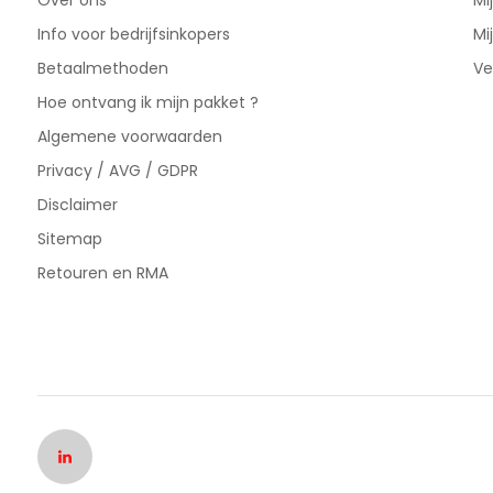
Over ons
Mi
Info voor bedrijfsinkopers
Mi
Betaalmethoden
Ve
Hoe ontvang ik mijn pakket ?
Algemene voorwaarden
Privacy / AVG / GDPR
Disclaimer
Sitemap
Retouren en RMA