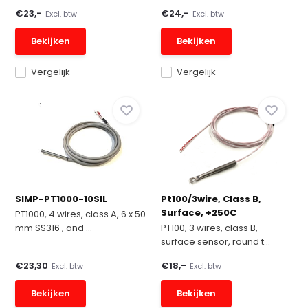
€23,-
€24,-
Excl. btw
Excl. btw
Bekijken
Bekijken
Vergelijk
Vergelijk
SIMP-PT1000-10SIL
Pt100/3wire, Class B,
Surface, +250C
PT1000, 4 wires, class A, 6 x 50
mm SS316 , and ...
PT100, 3 wires, class B,
surface sensor, round t...
€23,30
€18,-
Excl. btw
Excl. btw
Bekijken
Bekijken