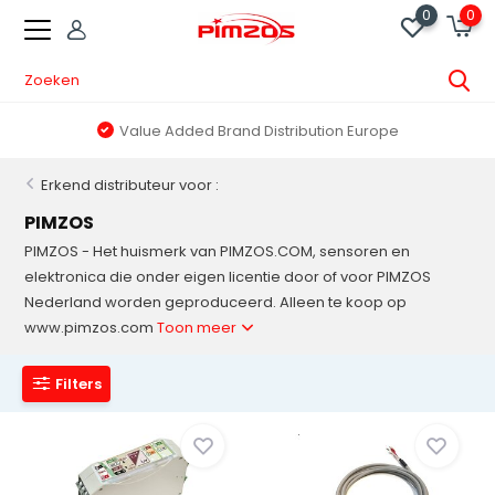
0
0
B2B Prices, We ship to all EU Countries
Erkend distributeur voor :
PIMZOS
PIMZOS - Het huismerk van PIMZOS.COM, sensoren en
elektronica die onder eigen licentie door of voor PIMZOS
Nederland worden geproduceerd. Alleen te koop op
www.pimzos.com
Toon meer
Filters