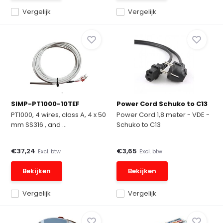
Vergelijk
Vergelijk
SIMP-PT1000-10TEF
Power Cord Schuko to C13
PT1000, 4 wires, class A, 4 x 50
Power Cord 1,8 meter - VDE -
mm SS316 , and ...
Schuko to C13
€37,24
€3,65
Excl. btw
Excl. btw
Bekijken
Bekijken
Vergelijk
Vergelijk