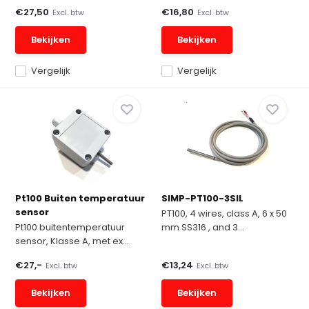
€27,50
€16,80
Excl. btw
Excl. btw
Bekijken
Bekijken
Vergelijk
Vergelijk
Pt100 Buiten temperatuur
SIMP-PT100-3SIL
sensor
PT100, 4 wires, class A, 6 x 50
Pt100 buitentemperatuur
mm SS316 , and 3...
sensor, Klasse A, met ex...
€27,-
€13,24
Excl. btw
Excl. btw
Bekijken
Bekijken