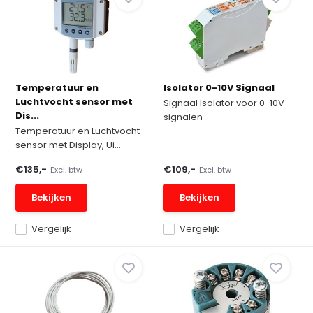
Temperatuur en
Isolator 0-10V Signaal
Luchtvocht sensor met
Signaal Isolator voor 0-10V
Dis...
signalen
Temperatuur en Luchtvocht
sensor met Display, Ui...
€135,-
€109,-
Excl. btw
Excl. btw
Bekijken
Bekijken
Vergelijk
Vergelijk