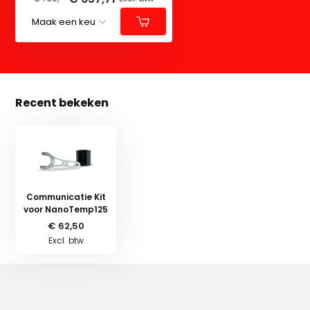
Recent bekeken
Communicatie Kit
voor NanoTemp125
€ 62,50
Excl. btw