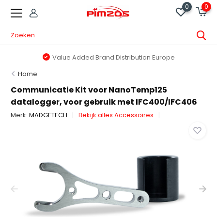
0
0
Value Added Brand Distribution Europe
Home
Communicatie Kit voor NanoTemp125
datalogger, voor gebruik met IFC400/IFC406
Merk:
MADGETECH
Bekijk alles Accessoires