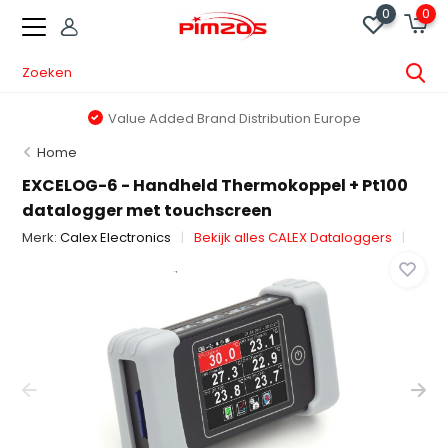
0
0
Value Added Brand Distribution Europe
Home
EXCELOG-6 - Handheld Thermokoppel + Pt100
datalogger met touchscreen
Merk:
Calex Electronics
Bekijk alles CALEX Dataloggers