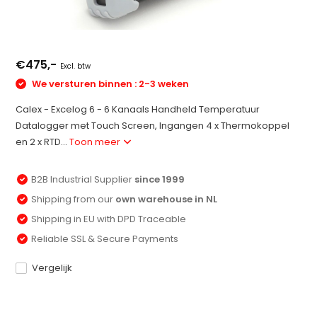
€475,-
Excl. btw
We versturen binnen : 2-3 weken
Calex - Excelog 6 - 6 Kanaals Handheld Temperatuur
Datalogger met Touch Screen, Ingangen 4 x Thermokoppel
en 2 x RTD...
Toon meer
B2B Industrial Supplier
since 1999
Shipping from our
own warehouse in NL
Shipping in EU with DPD Traceable
Reliable SSL & Secure Payments
Vergelijk