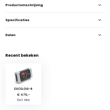
Productomschrijving
Specificaties
Delen
Recent bekeken
EXCELOG-6
€ 475,-
Excl. btw