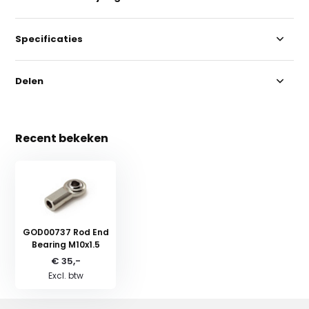
Specificaties
Delen
Recent bekeken
GOD00737 Rod End
Bearing M10x1.5
€ 35,-
Excl. btw