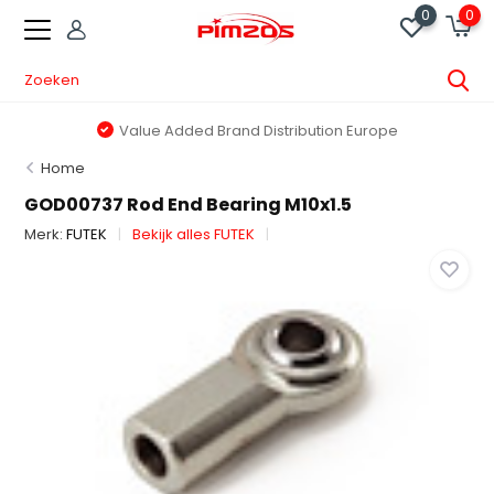
0
0
Value Added Brand Distribution Europe
Home
GOD00737 Rod End Bearing M10x1.5
Merk:
FUTEK
Bekijk alles FUTEK