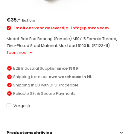
€35,-
Excl. btw
Email ons voor de levertijd :
info@pimzos.com
Model: Rod End Bearing (Female) M10x1.5 Female Thread,
Zinc-Plated Steel Material, Max Load 5100 lb (F2123-11)...
Toon meer
B2B Industrial Supplier
since 1999
Shipping from our
own warehouse in NL
Shipping in EU with DPD Traceable
Reliable SSL & Secure Payments
Vergelijk
Productomschrijving