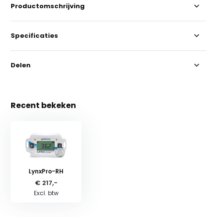
Productomschrijving
Specificaties
Delen
Recent bekeken
LynxPro-RH
€ 217,-
Excl. btw