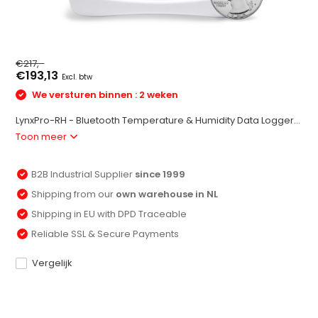
€217,-
€193,13
Excl. btw
We versturen binnen : 2 weken
LynxPro-RH - Bluetooth Temperature & Humidity Data Logger...
Toon meer
B2B Industrial Supplier
since 1999
Shipping from our
own warehouse in NL
Shipping in EU with DPD Traceable
Reliable SSL & Secure Payments
Vergelijk