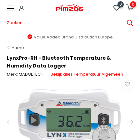
0
0
Value Added Brand Distribution Europe
Home
LynxPro-RH - Bluetooth Temperature &
Humidity Data Logger
Merk:
MADGETECH
Bekijk alles Temperatuur Algemeen