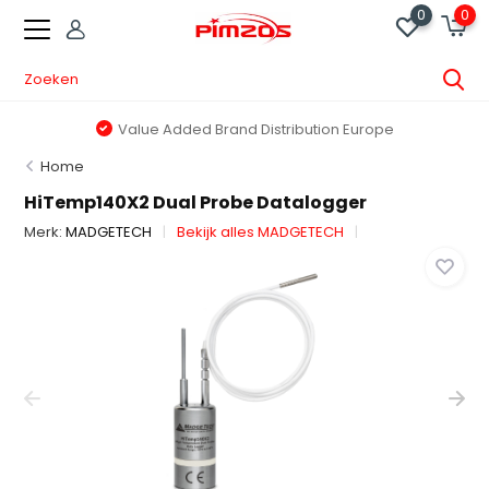
0
0
Value Added Brand Distribution Europe
Home
HiTemp140X2 Dual Probe Datalogger
Merk:
MADGETECH
Bekijk alles MADGETECH