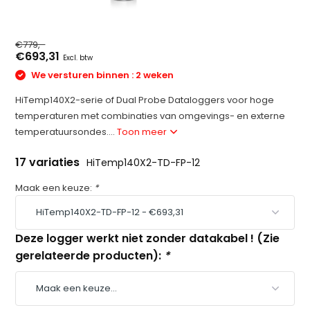
€779,-
€693,31
Excl. btw
We versturen binnen : 2 weken
HiTemp140X2-serie of Dual Probe Dataloggers voor hoge
temperaturen met combinaties van omgevings- en externe
temperatuursondes....
Toon meer
17 variaties
HiTemp140X2-TD-FP-12
Maak een keuze:
*
Deze logger werkt niet zonder datakabel ! (Zie
gerelateerde producten):
*