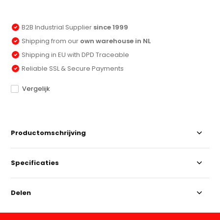
B2B Industrial Supplier
since 1999
Shipping from our
own warehouse in NL
Shipping in EU with DPD Traceable
Reliable SSL & Secure Payments
Vergelijk
Productomschrijving
Specificaties
Delen