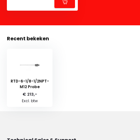
Recent bekeken
RTD-6-1/8-1/2NPT-
M12 Probe
€ 213,-
Excl. btw