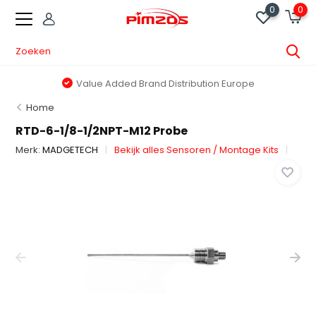
0
0
Value Added Brand Distribution Europe
Home
RTD-6-1/8-1/2NPT-M12 Probe
Merk:
MADGETECH
Bekijk alles Sensoren / Montage Kits