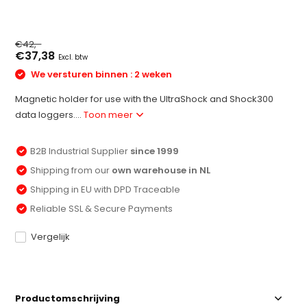
€42,-
€37,38
Excl. btw
We versturen binnen : 2 weken
Magnetic holder for use with the UltraShock and Shock300
data loggers....
Toon meer
B2B Industrial Supplier
since 1999
Shipping from our
own warehouse in NL
Shipping in EU with DPD Traceable
Reliable SSL & Secure Payments
Vergelijk
Productomschrijving