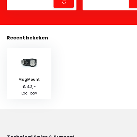
Recent bekeken
MagMount
€ 42,-
Excl. btw