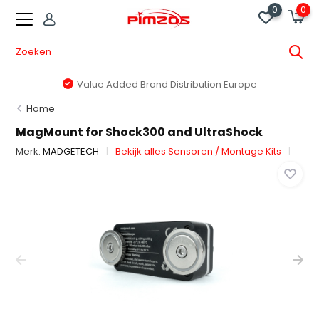
0
0
Value Added Brand Distribution Europe
Home
MagMount for Shock300 and UltraShock
Merk:
MADGETECH
Bekijk alles Sensoren / Montage Kits