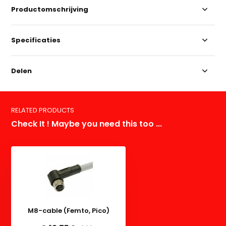
Productomschrijving
Specificaties
Delen
RELATED PRODUCTS
Check It ! Maybe you need this too ...
M8-cable (Femto, Pico)