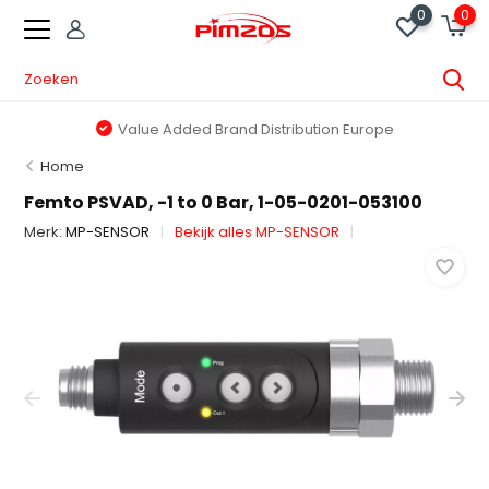
0
0
Value Added Brand Distribution Europe
Home
Femto PSVAD, -1 to 0 Bar, 1-05-0201-053100
Merk:
MP-SENSOR
Bekijk alles MP-SENSOR