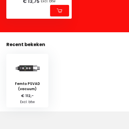
€ 13,75
Excl. btw
Recent bekeken
Femto PSVAD
(vacuum)
€ 112,-
Excl. btw