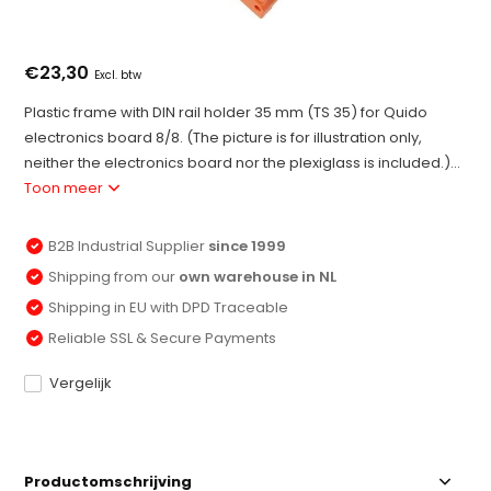
€23,30
Excl. btw
Plastic frame with DIN rail holder 35 mm (TS 35) for Quido
electronics board 8/8. (The picture is for illustration only,
neither the electronics board nor the plexiglass is included.)...
Toon meer
B2B Industrial Supplier
since 1999
Shipping from our
own warehouse in NL
Shipping in EU with DPD Traceable
Reliable SSL & Secure Payments
Vergelijk
Productomschrijving