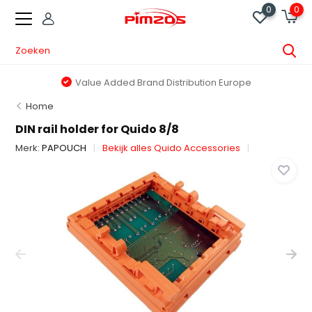
0
0
Value Added Brand Distribution Europe
Home
DIN rail holder for Quido 8/8
Merk:
PAPOUCH
Bekijk alles Quido Accessories