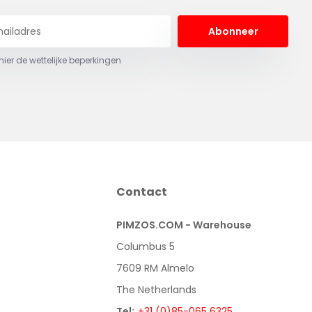
Abonneer
 hier de wettelijke beperkingen
Contact
PIMZOS.COM - Warehouse
Columbus 5
7609 RM Almelo
The Netherlands
Tel:
+31 (0)85-065 6325