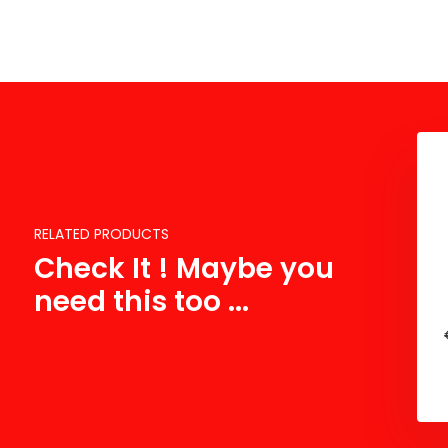
RELATED PRODUCTS
Check It ! Maybe you
need this too ...