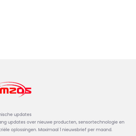
nische updates
ng updates over nieuwe producten, sensortechnologie en
triële oplossingen. Maximaal 1 nieuwsbrief per maand.