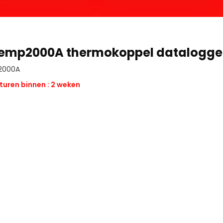
emp2000A thermokoppel datalogge
2000A
turen binnen : 2 weken