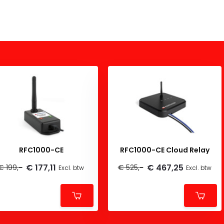
RFC1000-CE
RFC1000-CE Cloud Relay
€ 177,11
€ 467,25
€ 199,-
€ 525,-
Excl. btw
Excl. btw