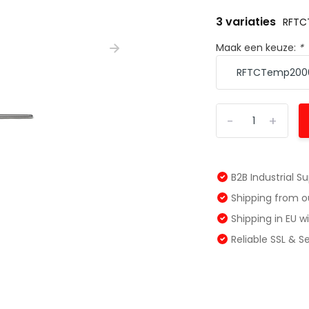
3 variaties
RFTC
Maak een keuze:
*
-
+
B2B Industrial S
Shipping from 
Shipping in EU 
Reliable SSL & 