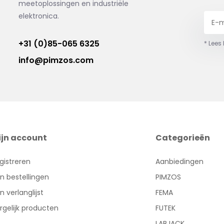
meetoplossingen en industriële
elektronica.
+31 (0)85-065 6325
* Lees
info@pimzos.com
ijn account
Categorieën
gistreren
Aanbiedingen
jn bestellingen
PIMZOS
jn verlanglijst
FEMA
rgelijk producten
FUTEK
LABJACK