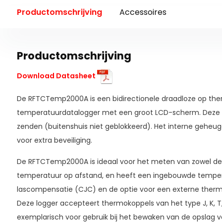
Productomschrijving
Accessoires
Productomschrijving
Download Datasheet
De RFTCTemp2000A is een bidirectionele draadloze op th
temperatuurdatalogger met een groot LCD-scherm. Deze 
zenden (buitenshuis niet geblokkeerd). Het interne geheug
voor extra beveiliging.
De RFTCTemp2000A is ideaal voor het meten van zowel d
temperatuur op afstand, en heeft een ingebouwde tempe
lascompensatie (CJC) en de optie voor een externe therm
Deze logger accepteert thermokoppels van het type J, K, T, E,
exemplarisch voor gebruik bij het bewaken van de opslag 