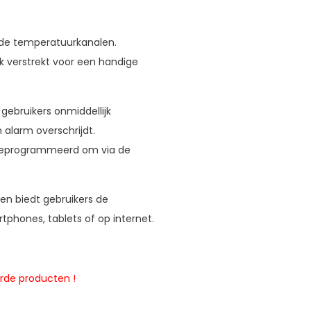
ide temperatuurkanalen.
 verstrekt voor een handige
ebruikers onmiddellijk
alarm overschrijdt.
geprogrammeerd om via de
en biedt gebruikers de
hones, tablets of op internet.
erde producten !