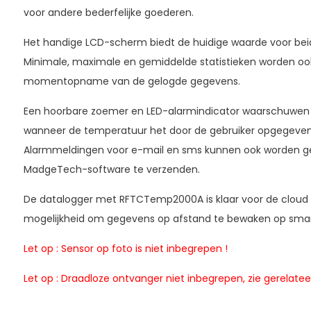
voor andere bederfelijke goederen.
Het handige LCD-scherm biedt de huidige waarde voor be
Minimale, maximale en gemiddelde statistieken worden ook
momentopname van de gelogde gegevens.
Een hoorbare zoemer en LED-alarmindicator waarschuwen g
wanneer de temperatuur het door de gebruiker opgegeven 
Alarmmeldingen voor e-mail en sms kunnen ook worden 
MadgeTech-software te verzenden.
De datalogger met RFTCTemp2000A is klaar voor de cloud 
mogelijkheid om gegevens op afstand te bewaken op smartp
Let op : Sensor op foto is niet inbegrepen !
Let op : Draadloze ontvanger niet inbegrepen, zie gerelate