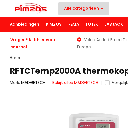
Alle categorieën
Aanbiedingen
PIMZOS
FEMA
FUTEK
LABJACK
Vragen? Klik hier voor
Value Added Brand Dis
contact
Europe
Home
RFTCTemp2000A thermokop
Merk:
MADGETECH
Bekijk alles MADGETECH
Vergelijk