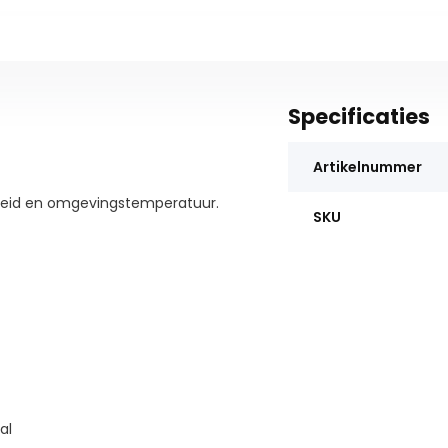
Specificaties
Artikelnummer
heid en omgevingstemperatuur.
SKU
al