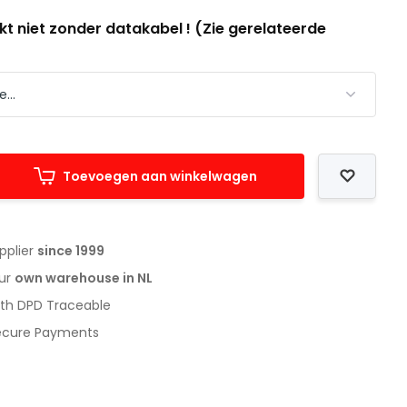
t niet zonder datakabel ! (Zie gerelateerde
Toevoegen aan winkelwagen
upplier
since 1999
our
own warehouse in NL
with DPD Traceable
Secure Payments