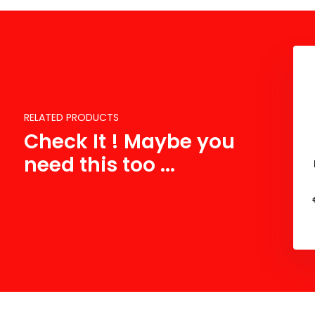
RELATED PRODUCTS
Check It ! Maybe you
need this too ...