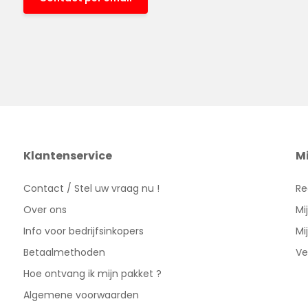
Klantenservice
M
Contact / Stel uw vraag nu !
Re
Over ons
Mi
Info voor bedrijfsinkopers
Mi
Betaalmethoden
Ve
Hoe ontvang ik mijn pakket ?
Algemene voorwaarden