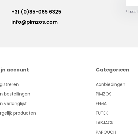
+31 (0)85-065 6325
* Lees
info@pimzos.com
ijn account
Categorieën
gistreren
Aanbiedingen
jn bestellingen
PIMZOS
jn verlanglijst
FEMA
rgelijk producten
FUTEK
LABJACK
PAPOUCH