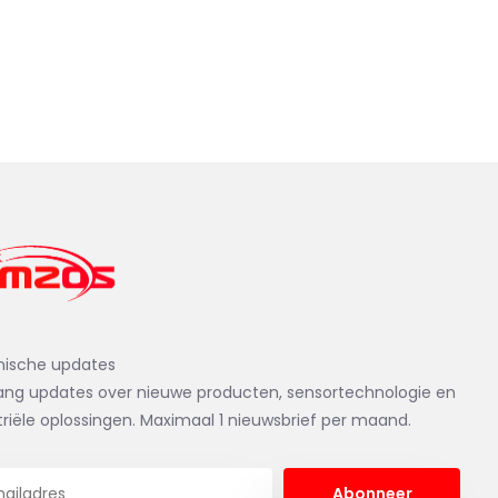
nische updates
ng updates over nieuwe producten, sensortechnologie en
triële oplossingen. Maximaal 1 nieuwsbrief per maand.
Abonneer