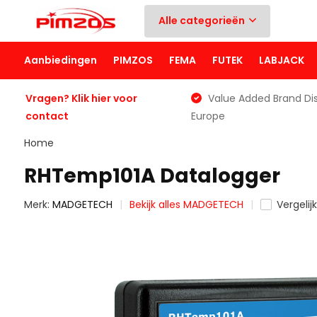
Alle categorieën
Aanbiedingen
PIMZOS
FEMA
FUTEK
LABJACK
Vragen? Klik hier voor
Value Added Brand Dis
contact
Europe
Home
RHTemp101A Datalogger
Merk:
MADGETECH
Bekijk alles MADGETECH
Vergelijk