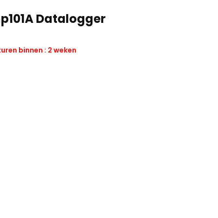
p101A Datalogger
uren binnen : 2 weken