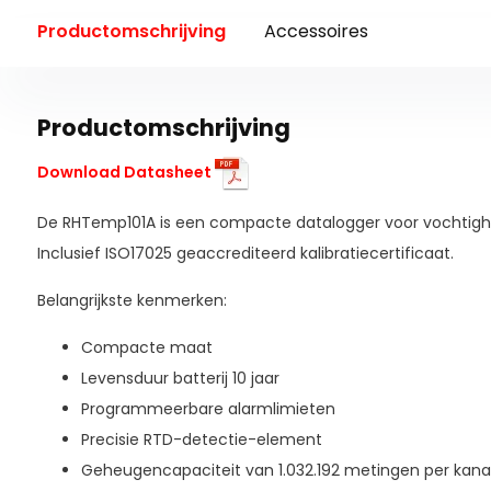
Productomschrijving
Accessoires
Productomschrijving
Download Datasheet
De RHTemp101A is een compacte datalogger voor vochtig
Inclusief ISO17025 geaccrediteerd kalibratiecertificaat.
Belangrijkste kenmerken:
Compacte maat
Levensduur batterij 10 jaar
Programmeerbare alarmlimieten
Precisie RTD-detectie-element
Geheugencapaciteit van 1.032.192 metingen per kana