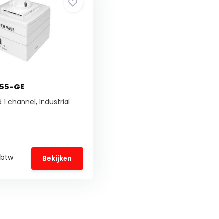
655-GE
1 channel, Industrial
. btw
Bekijken