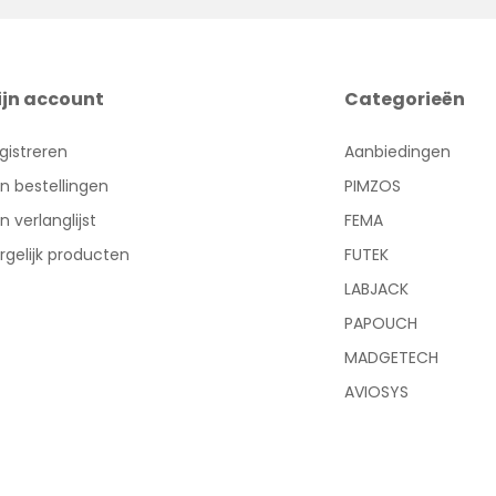
ijn account
Categorieën
gistreren
Aanbiedingen
jn bestellingen
PIMZOS
jn verlanglijst
FEMA
rgelijk producten
FUTEK
LABJACK
PAPOUCH
MADGETECH
AVIOSYS