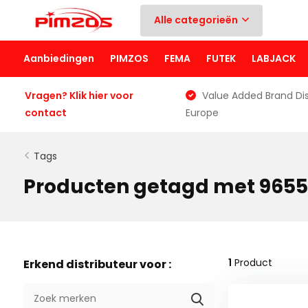
Alle categorieën
Aanbiedingen
PIMZOS
FEMA
FUTEK
LABJACK
Vragen? Klik hier voor
Value Added Brand Dis
contact
Europe
Tags
Producten getagd met 965
1
Product
Erkend distributeur voor :