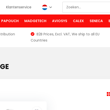
Klantenservice
PAPOUCH
MADGETECH
AVIOSYS
CALEX
SENECA
tribution
B2B Prices, Excl. VAT, We ship to all EU
Countries
5GE