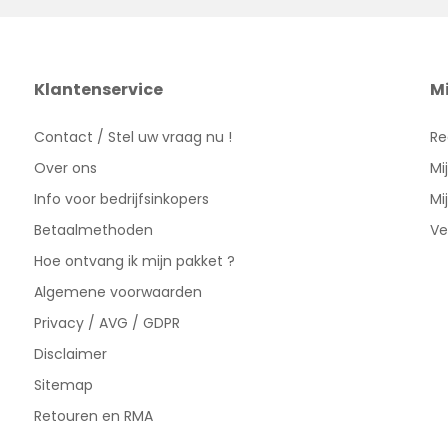
Klantenservice
M
Contact / Stel uw vraag nu !
Re
Over ons
Mi
Info voor bedrijfsinkopers
Mi
Betaalmethoden
Ve
Hoe ontvang ik mijn pakket ?
Algemene voorwaarden
Privacy / AVG / GDPR
Disclaimer
Sitemap
Retouren en RMA