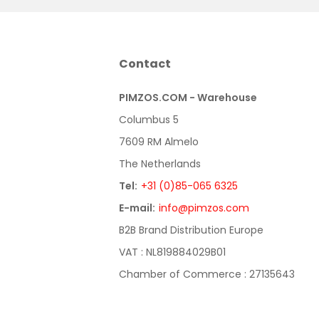
Contact
PIMZOS.COM - Warehouse
Columbus 5
7609 RM Almelo
The Netherlands
Tel:
+31 (0)85-065 6325
E-mail:
info@pimzos.com
B2B Brand Distribution Europe
VAT : NL819884029B01
Chamber of Commerce : 27135643