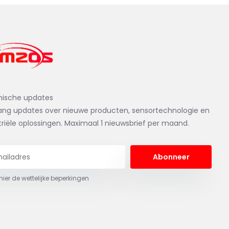
nische updates
ng updates over nieuwe producten, sensortechnologie en
triële oplossingen. Maximaal 1 nieuwsbrief per maand.
Abonneer
 hier de wettelijke beperkingen