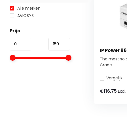
Alle merken
AVIOSYS
Prijs
-
IP Power 9
The most sold 
Grade
Vergelijk
€116,75
Excl