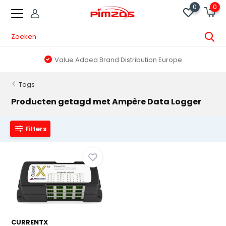
0
0
Value Added Brand Distribution Europe
Tags
Producten getagd met Ampère Data Logger
Filters
CURRENTX