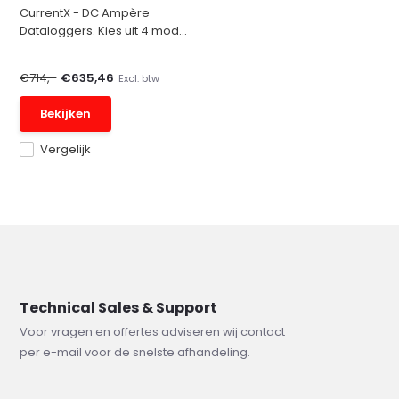
CurrentX - DC Ampère
Dataloggers. Kies uit 4 mod...
€714,-
€635,46
Excl. btw
Bekijken
Vergelijk
Technical Sales & Support
Voor vragen en offertes adviseren wij contact
per e-mail voor de snelste afhandeling.