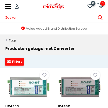
0
0
Value Added Brand Distribution Europe
Tags
Producten getagd met Converter
Filters
UC485S
UC485C