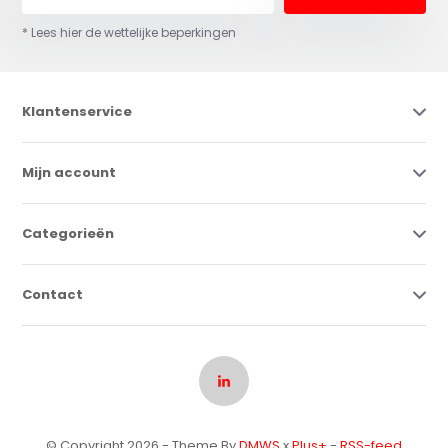
* Lees hier de wettelijke beperkingen
Klantenservice
Mijn account
Categorieën
Contact
© Copyright 2026 - Theme By
DMWS
x
Plus+
-
RSS-feed