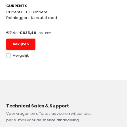
CURRENTX
CurrentX - DC Ampère
Dataloggers. Kies uit 4 mod...
€714,-
€635,46
Excl. btw
Bekijken
Vergelijk
Technical Sales & Support
Voor vragen en offertes adviseren wij contact
per e-mail voor de snelste afhandeling.