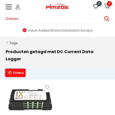
0
0
Value Added Brand Distribution Europe
Tags
Producten getagd met DC Current Data
Logger
Filters