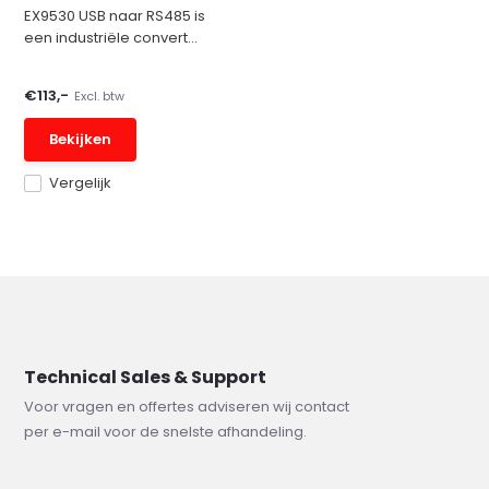
EX9530 USB naar RS485 is
een industriële convert...
€113,-
Excl. btw
Bekijken
Vergelijk
Technical Sales & Support
Voor vragen en offertes adviseren wij contact
per e-mail voor de snelste afhandeling.