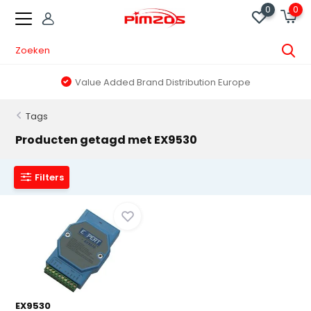
0
0
Value Added Brand Distribution Europe
Tags
Producten getagd met EX9530
Filters
EX9530