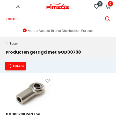
0
0
Value Added Brand Distribution Europe
Tags
Producten getagd met GOD00738
Filters
GOD00738 Rod End