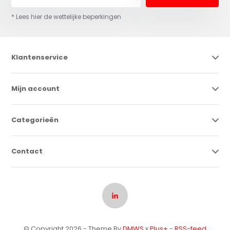
* Lees hier de wettelijke beperkingen
Klantenservice
Mijn account
Categorieën
Contact
© Copyright 2026 - Theme By
DMWS
x
Plus+
-
RSS-feed