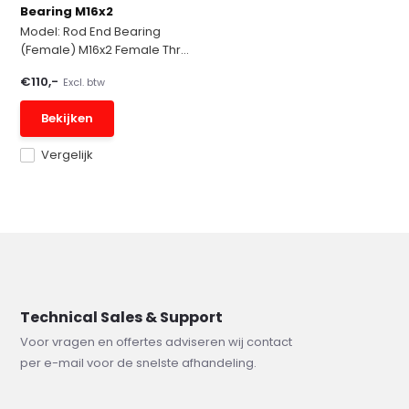
Bearing M16x2
Model: Rod End Bearing
(Female) M16x2 Female Thr...
€110,-
Excl. btw
Bekijken
Vergelijk
Technical Sales & Support
Voor vragen en offertes adviseren wij contact
per e-mail voor de snelste afhandeling.