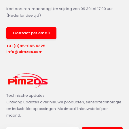
Kantooruren: maandag t/m vrijdag van 09.30 tot 17.00 uur
(Nederlandse tijd)
Contact per email
+31 (0)85-065 6325
info@pimzos.com
Technische updates
Ontvang updates over nieuwe producten, sensortechnologie
en industriële oplossingen. Maximaal 1 nieuwsbrief per
maand.