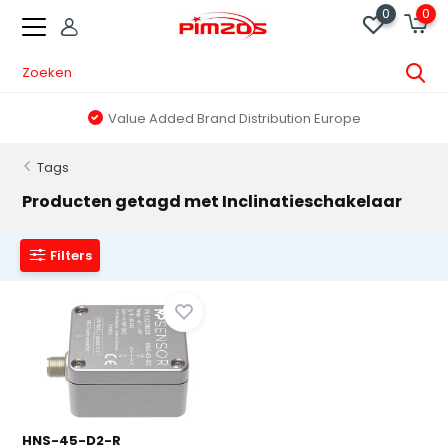
0
0
Value Added Brand Distribution Europe
Tags
Producten getagd met Inclinatieschakelaar
Filters
HNS-45-D2-R