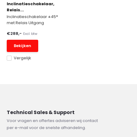
Inclinatieschakelaar,
Relais...
Inclinatieschakelaar ±45°
met Relais Uitgang
€288,-
Excl. btw
Bekijken
Vergelijk
Technical Sales & Support
Voor vragen en offertes adviseren wij contact
per e-mail voor de snelste afhandeling.