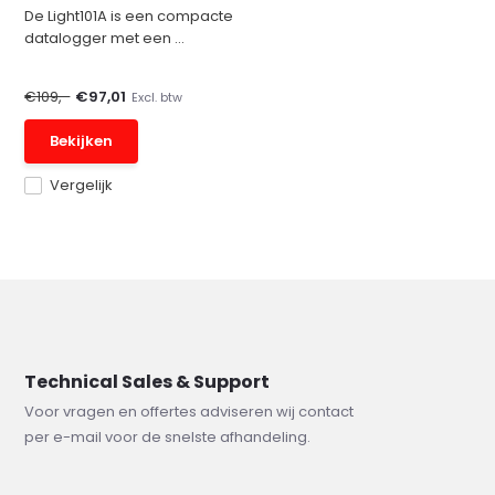
De Light101A is een compacte
datalogger met een ...
€109,-
€97,01
Excl. btw
Bekijken
Vergelijk
Technical Sales & Support
Voor vragen en offertes adviseren wij contact
per e-mail voor de snelste afhandeling.