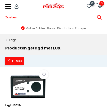
0
0
Value Added Brand Distribution Europe
Tags
Producten getagd met LUX
Filters
Light101A