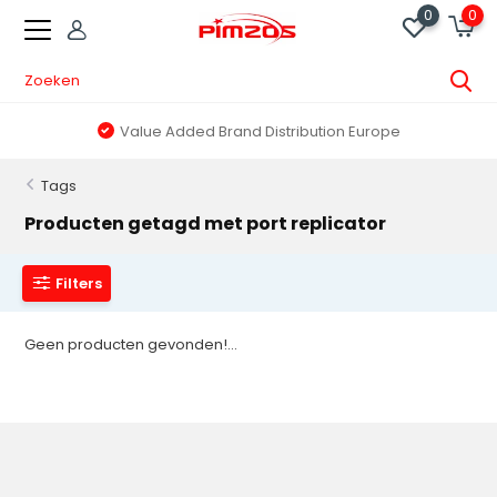
0
0
Value Added Brand Distribution Europe
Tags
Producten getagd met port replicator
Filters
Geen producten gevonden!...