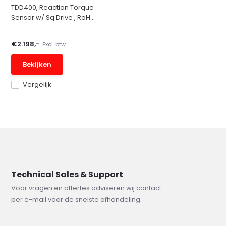
TDD400, Reaction Torque
Sensor w/ Sq Drive , RoH...
€2.198,-
Excl. btw
Bekijken
Vergelijk
Technical Sales & Support
Voor vragen en offertes adviseren wij contact
per e-mail voor de snelste afhandeling.