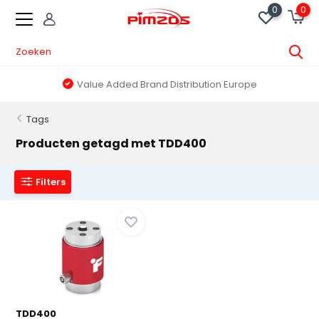
0
0
Value Added Brand Distribution Europe
Tags
Producten getagd met TDD400
Filters
TDD400