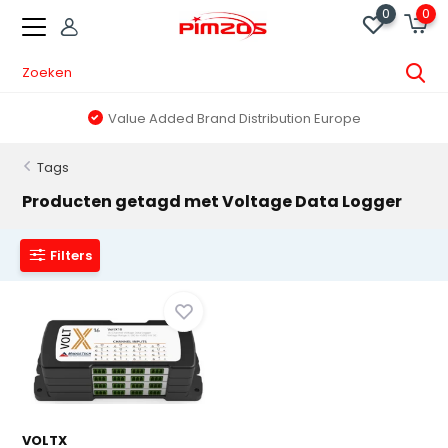
0
0
Value Added Brand Distribution Europe
Tags
Producten getagd met Voltage Data Logger
Filters
VOLTX