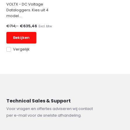
VOLTX - DC Voltage
Dataloggers. Kies uit 4
model...
€714,-
€635,46
Excl. btw
Bekijken
Vergelijk
Technical Sales & Support
Voor vragen en offertes adviseren wij contact
per e-mail voor de snelste afhandeling.