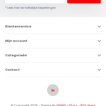
* Lees hier de wettelijke beperkingen
Klantenservice
Mijn account
Categorieën
Contact
© Copyright 2026 - Theme By
DMWS
x
Plus+
-
RSS-feed