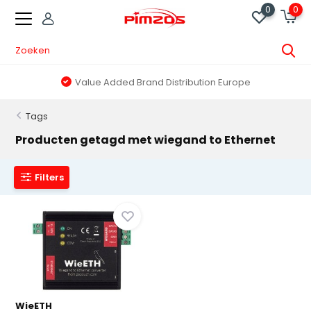
0
0
Value Added Brand Distribution Europe
Tags
Producten getagd met wiegand to Ethernet
Filters
WieETH