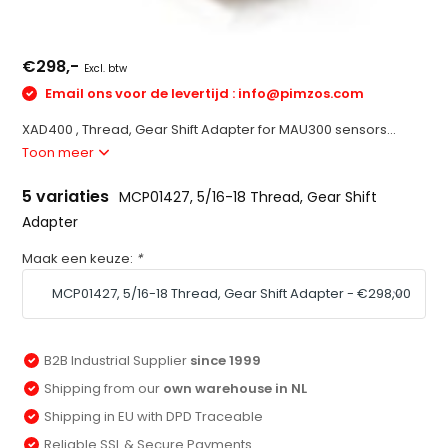
€298,-
Excl. btw
Email ons voor de levertijd :
info@pimzos.com
XAD400 , Thread, Gear Shift Adapter for MAU300 sensors...
Toon meer
5 variaties
MCP01427, 5/16-18 Thread, Gear Shift
Adapter
Maak een keuze:
*
B2B Industrial Supplier
since 1999
Shipping from our
own warehouse in NL
Shipping in EU with DPD Traceable
Reliable SSL & Secure Payments