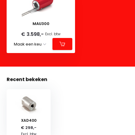
MAU300
€ 3.598,-
Excl. btw
Recent bekeken
XAD400
€ 298,-
Excl. btw