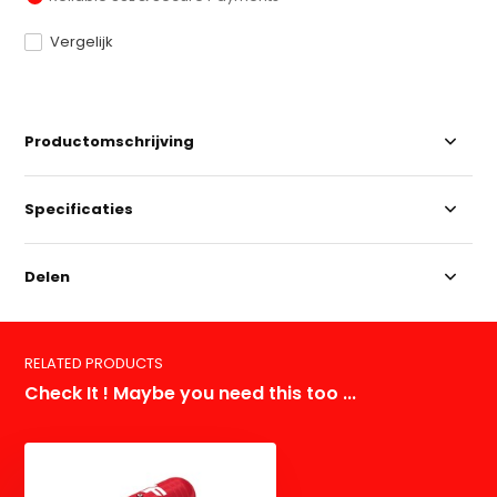
Vergelijk
Productomschrijving
Specificaties
Delen
RELATED PRODUCTS
Check It ! Maybe you need this too ...