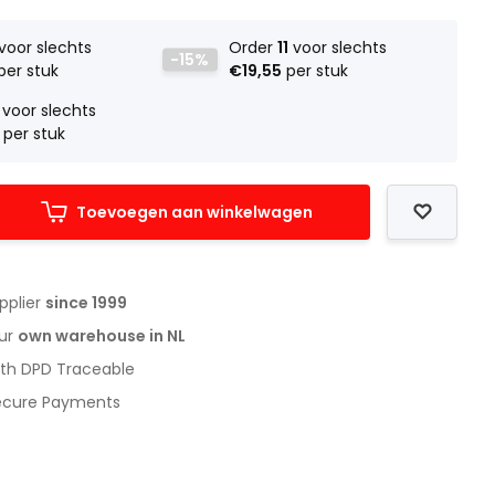
voor slechts
Order
11
voor slechts
-15%
per stuk
€19,55
per stuk
voor slechts
per stuk
Toevoegen aan winkelwagen
upplier
since 1999
our
own warehouse in NL
with DPD Traceable
Secure Payments