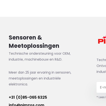
Sensoren &
Meetoplossingen
Technische ondersteuning voor OEM,
industrie, machinebouw en R&D.
Tech
Ontva
indus
Meer dan 25 jaar ervaring in sensoren,
meetoplossingen en industriële
elektronica.
+31 (0)85-065 6325
* Lees
info@pimzos.com