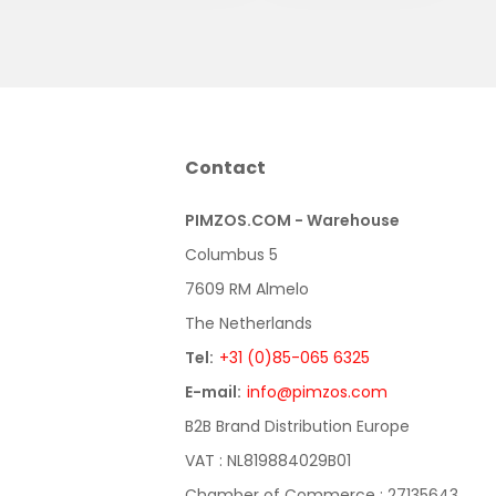
Contact
PIMZOS.COM - Warehouse
Columbus 5
7609 RM Almelo
The Netherlands
Tel:
+31 (0)85-065 6325
E-mail:
info@pimzos.com
B2B Brand Distribution Europe
VAT : NL819884029B01
Chamber of Commerce : 27135643