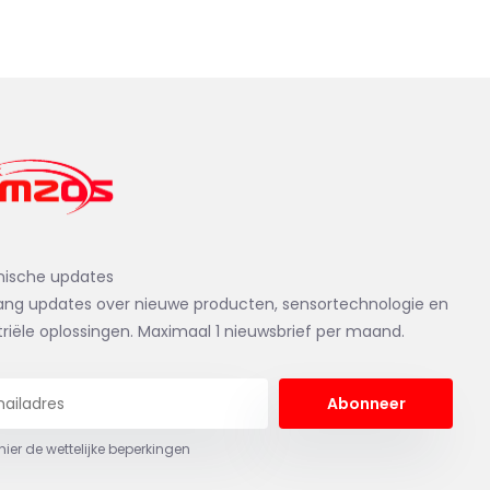
nische updates
ng updates over nieuwe producten, sensortechnologie en
triële oplossingen. Maximaal 1 nieuwsbrief per maand.
Abonneer
 hier de wettelijke beperkingen