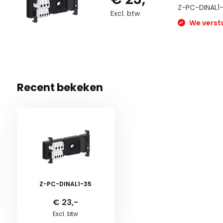
Z-PC-DINAL1
Excl. btw
We verstu
Recent bekeken
Z-PC-DINAL1-35
€ 23,-
Excl. btw