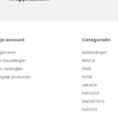
ijn account
Categorieën
gistreren
Aanbiedingen
jn bestellingen
PIMZOS
jn verlanglijst
FEMA
rgelijk producten
FUTEK
LABJACK
PAPOUCH
MADGETECH
AVIOSYS