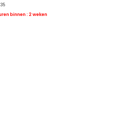
-35
ren binnen : 2 weken