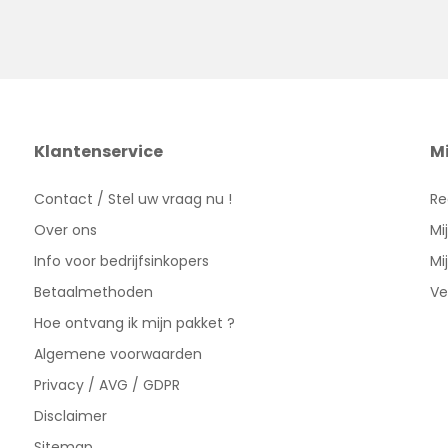
Klantenservice
M
Contact / Stel uw vraag nu !
Re
Over ons
Mi
Info voor bedrijfsinkopers
Mi
Betaalmethoden
Ve
Hoe ontvang ik mijn pakket ?
Algemene voorwaarden
Privacy / AVG / GDPR
Disclaimer
Sitemap