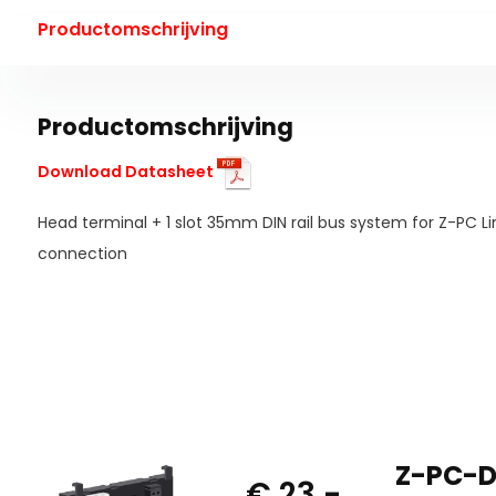
Productomschrijving
Productomschrijving
Download Datasheet
Head terminal + 1 slot 35mm DIN rail bus system for Z-PC L
connection
Z-PC-D
€ 23,-