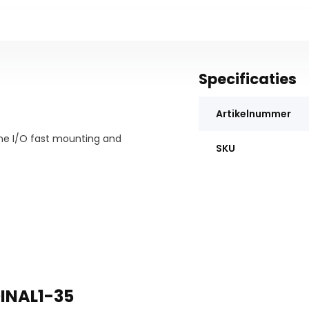
Specificaties
Artikelnummer
ine I/O fast mounting and
SKU
INAL1-35