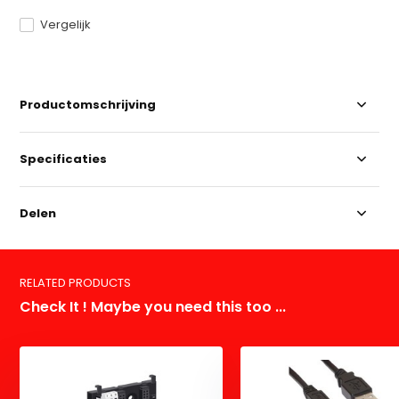
Vergelijk
Productomschrijving
Specificaties
Delen
RELATED PRODUCTS
Check It ! Maybe you need this too ...