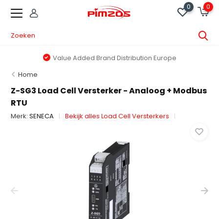
0
0
Value Added Brand Distribution Europe
Home
Z-SG3 Load Cell Versterker - Analoog + Modbus
RTU
Merk:
SENECA
Bekijk alles Load Cell Versterkers