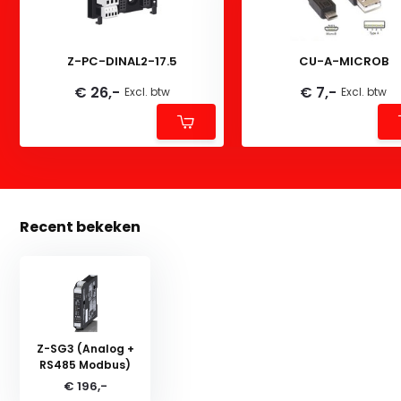
Z-PC-DINAL2-17.5
CU-A-MICROB
€ 26,-
€ 7,-
Excl. btw
Excl. btw
Recent bekeken
Z-SG3 (Analog +
RS485 Modbus)
€ 196,-