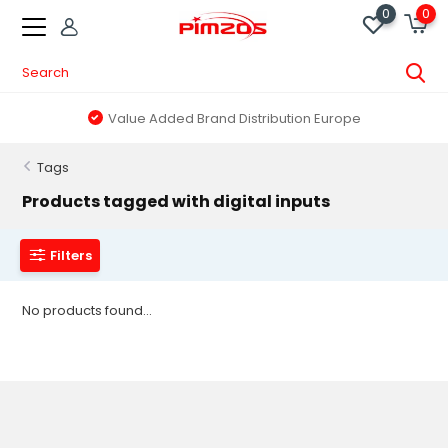
0
0
Value Added Brand Distribution Europe
Tags
Products tagged with digital inputs
Filters
No products found...