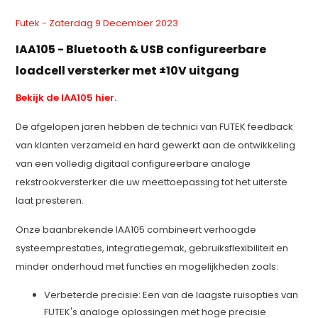
Futek - Zaterdag 9 December 2023
IAA105 - Bluetooth & USB configureerbare
loadcell versterker met ±10V uitgang
Bekijk de IAA105 hier.
De afgelopen jaren hebben de technici van FUTEK feedback
van klanten verzameld en hard gewerkt aan de ontwikkeling
van een volledig digitaal configureerbare analoge
rekstrookversterker die uw meettoepassing tot het uiterste
laat presteren.
Onze baanbrekende IAA105 combineert verhoogde
systeemprestaties, integratiegemak, gebruiksflexibiliteit en
minder onderhoud met functies en mogelijkheden zoals:
Verbeterde precisie: Een van de laagste ruisopties van
FUTEK's analoge oplossingen met hoge precisie