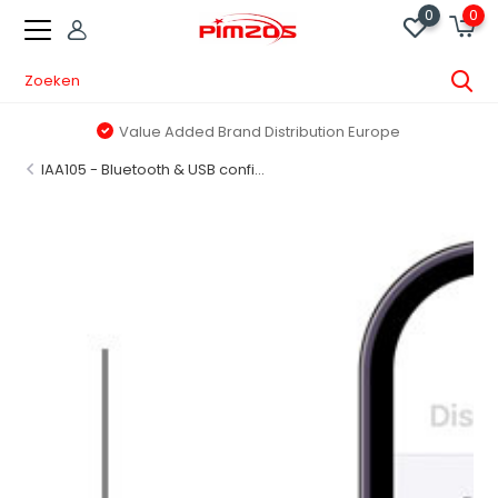
0
0
Value Added Brand Distribution Europe
IAA105 - Bluetooth & USB confi...