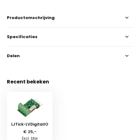
Productomschrijving
Specificaties
Delen
Recent bekeken
LJTick-LVDigitalIO
€ 25,-
Excl. btw