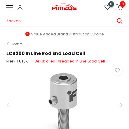
0
0
Value Added Brand Distribution Europe
Home
LCB200 In Line Rod End Load Cell
Merk:
FUTEK
Bekijk alles Threaded In Line Load Cell