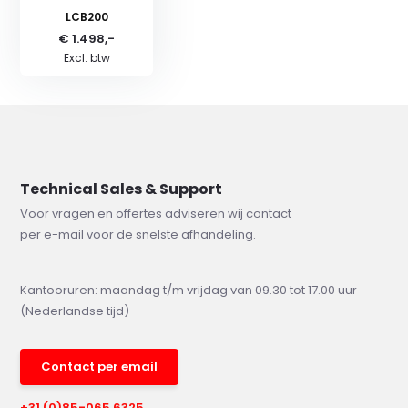
LCB200
€ 1.498,-
Excl. btw
Technical Sales & Support
Voor vragen en offertes adviseren wij contact
per e-mail voor de snelste afhandeling.
Kantooruren: maandag t/m vrijdag van 09.30 tot 17.00 uur
(Nederlandse tijd)
Contact per email
+31 (0)85-065 6325