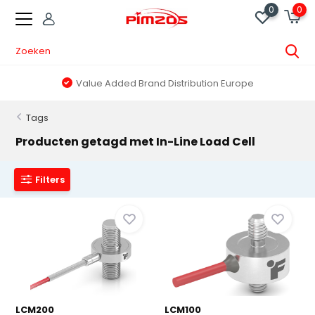
0
0
Value Added Brand Distribution Europe
Tags
Producten getagd met In-Line Load Cell
Filters
LCM200
LCM100