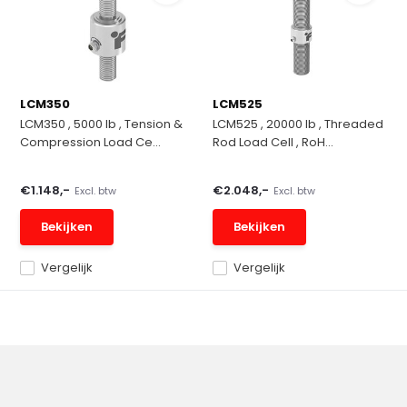
LCM350
LCM525
LCM350 , 5000 lb , Tension &
LCM525 , 20000 lb , Threaded
Compression Load Ce...
Rod Load Cell , RoH...
€1.148,-
€2.048,-
Excl. btw
Excl. btw
Bekijken
Bekijken
Vergelijk
Vergelijk