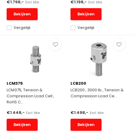
€1.798,-
€1.198,-
Excl. btw
Excl. btw
Bekijken
Bekijken
Vergelijk
Vergelijk
LCM375
LCB200
LCM375, Tension &
LCB200 , 3000 lb , Tension &
Compression Load Cell ,
Compression Load Ce...
RoHS C...
€1.448,-
€1.498,-
Excl. btw
Excl. btw
Bekijken
Bekijken