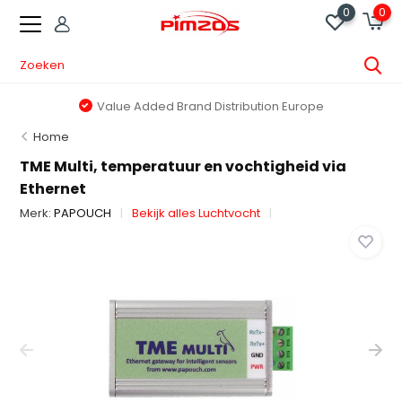
0
0
Value Added Brand Distribution Europe
Home
TME Multi, temperatuur en vochtigheid via
Ethernet
Merk:
PAPOUCH
Bekijk alles Luchtvocht