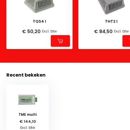
TQS4 I
THT2 I
€ 50,20
€ 84,50
Excl. btw
Excl. btw
Recent bekeken
TME multi
€ 144,10
Excl. btw