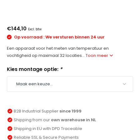
€144,10
Excl. btw
Op voorraad : We versturen binnen 24 uur
Een apparaat voor het meten van temperatuur en
vochtigheid op maximaal 32 locaties...
Toon meer
Kies montage optie:
*
B2B Industrial Supplier
since 1999
Shipping from our
own warehouse in NL
Shipping in EU with DPD Traceable
Reliable SSL & Secure Payments