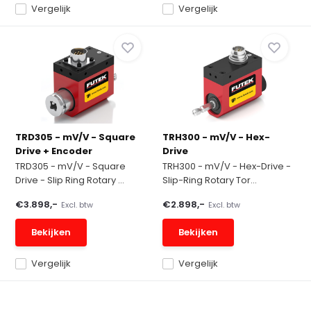
Vergelijk
Vergelijk
TRD305 - mV/V - Square
TRH300 - mV/V - Hex-
Drive + Encoder
Drive
TRD305 - mV/V - Square
TRH300 - mV/V - Hex-Drive -
Drive - Slip Ring Rotary ...
Slip-Ring Rotary Tor...
€3.898,-
€2.898,-
Excl. btw
Excl. btw
Bekijken
Bekijken
Vergelijk
Vergelijk