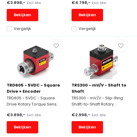
€3.898,-
€4.798,-
Excl. btw
Excl. btw
Bekijken
Bekijken
Vergelijk
Vergelijk
TRD605 - 5VDC - Square
TRS300 - mV/V - Shaft to
Drive + Encoder
Shaft
TRD605 - 5VDC - Square
TRS300 - mV/V - Slip-Ring
Drive Rotary Torque Sens...
Shaft-to-Shaft Rotary ...
€3.698,-
€2.998,-
Excl. btw
Excl. btw
Bekijken
Bekijken