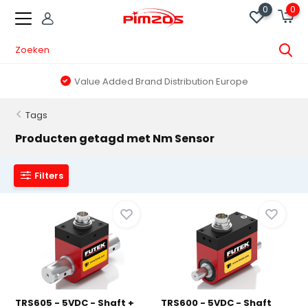
0
0
Value Added Brand Distribution Europe
Tags
Producten getagd met Nm Sensor
Filters
TRS605 - 5VDC - Shaft +
TRS600 - 5VDC - Shaft