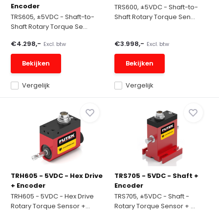
Encoder
TRS600, ±5VDC - Shaft-to-
TRS605, ±5VDC - Shaft-to-
Shaft Rotary Torque Sen...
Shaft Rotary Torque Se...
€4.298,-
€3.998,-
Excl. btw
Excl. btw
Bekijken
Bekijken
Vergelijk
Vergelijk
TRH605 - 5VDC - Hex Drive
TRS705 - 5VDC - Shaft +
+ Encoder
Encoder
TRH605 - 5VDC - Hex Drive
TRS705, ±5VDC - Shaft -
Rotary Torque Sensor +...
Rotary Torque Sensor + ...