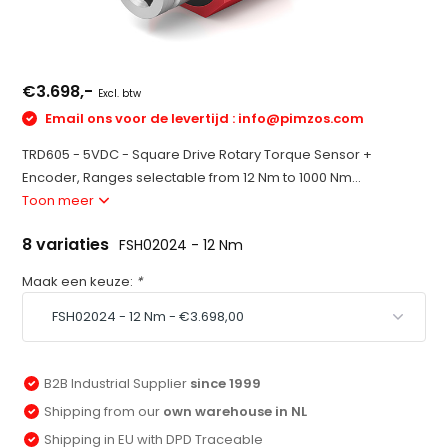
€3.698,-
Excl. btw
Email ons voor de levertijd :
info@pimzos.com
TRD605 - 5VDC - Square Drive Rotary Torque Sensor +
Encoder, Ranges selectable from 12 Nm to 1000 Nm...
Toon meer
8 variaties
FSH02024 - 12 Nm
Maak een keuze:
*
B2B Industrial Supplier
since 1999
Shipping from our
own warehouse in NL
Shipping in EU with DPD Traceable