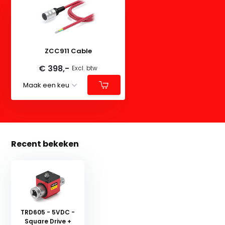
ZCC911 Cable
€ 398,-
Excl. btw
Recent bekeken
TRD605 - 5VDC -
Square Drive +