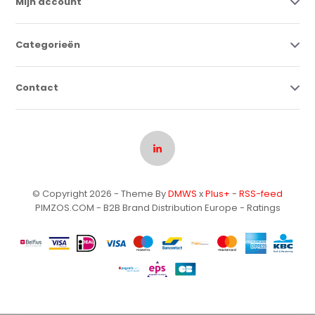
Mijn account
Categorieën
Contact
© Copyright 2026 - Theme By
DMWS
x
Plus+
-
RSS-feed
PIMZOS.COM - B2B Brand Distribution Europe
- Ratings