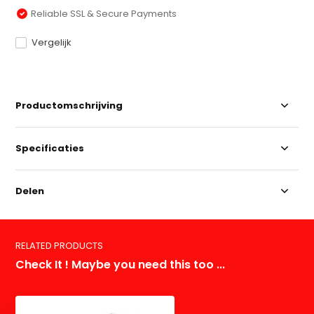
Reliable SSL & Secure Payments
Vergelijk
Productomschrijving
Specificaties
Delen
RELATED PRODUCTS
Check It ! Maybe you need this too ...