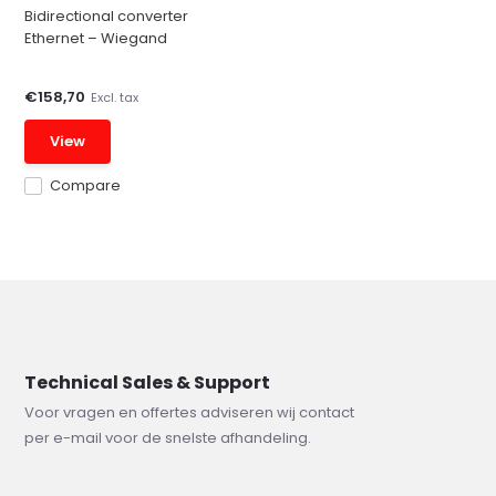
Bidirectional converter
Ethernet – Wiegand
€158,70
Excl. tax
View
Compare
Technical Sales & Support
Voor vragen en offertes adviseren wij contact
per e-mail voor de snelste afhandeling.