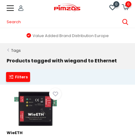
0
0
Value Added Brand Distribution Europe
Tags
Products tagged with wiegand to Ethernet
Filters
WieETH