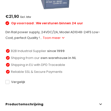
€21,90
Excl. btw
Op voorraad : We versturen binnen 24 uur
Din Rail power supply, 24VDC/2A, Model AD1048-24FS Low-
Cost, perfect Quality !...
Toon meer
B2B Industrial Supplier
since 1999
Shipping from our
own warehouse in NL
Shipping in EU with DPD Traceable
Reliable SSL & Secure Payments
Vergelijk
Productomschrijving