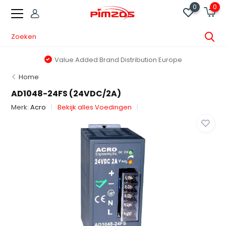
0
0
Value Added Brand Distribution Europe
Home
AD1048-24FS (24VDC/2A)
Merk:
Acro
Bekijk alles Voedingen