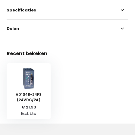
Specificaties
Delen
Recent bekeken
AD1048-24FS
(24VDC/2A)
€ 21,90
Excl. btw